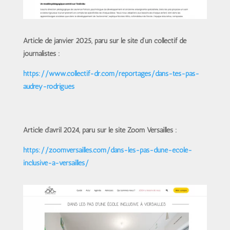
Article de janvier 2025, paru sur le site d’un collectif de
journalistes :
https://www.collectif-dr.com/r
eportages/dans-tes-pas-
audrey-
rodrigues
Article d’avril 2024, paru sur le site Zoom Versailles :
https://zoomversailles.com/dan
s-les-pas-dune-ecole-
inclusive
-a-versailles/