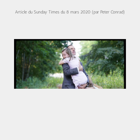
Article du Sunday Times du 8 mars 2020 (par Peter Conrad)
© Alain Guizard / Vertigo Productions. Tournage de « Libres
», un film de Gabriel le Bomin. Cesson, Château de Saint Leu, le