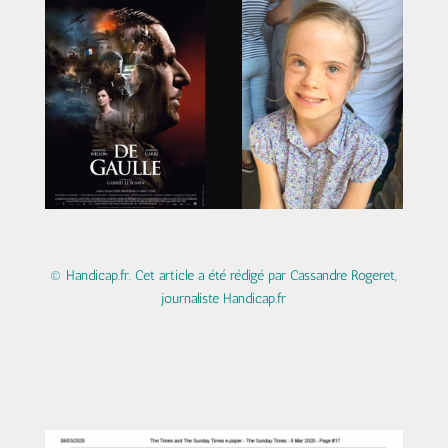
© Handicap.fr. Cet article a été rédigé par Cassandre Rogeret,
journaliste Handicap.fr