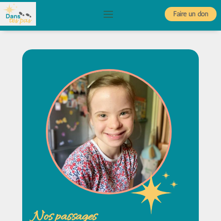
Faire un don
Nos passages